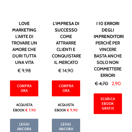
LOVE
L’IMPRESA DI
I 10 ERRORI
MARKETING
SUCCESSO
DEGLI
L’ARTE DI
COME
IMPRENDITORI
TROVARE UN
ATTRARRE
PERCHÈ PER
AMORE CHE
CLIENTI E
VINCERE
DURI TUTTA
CONQUISTARE
BASTA ANCHE
UNA VITA
IL MERCATO
SOLO NON
COMMETTERE
€ 9,98
€ 14,90
ERRORI
€ 4,70
2,90
COMPRA
COMPRA
ORA
ORA
SCARICA
EBOOK
ACQUISTA
ACQUISTA
GRATIS
EBOOK
€ 7,90
EBOOK
€ 9,90
LEGGI
LEGGI
ANCORA
ANCORA