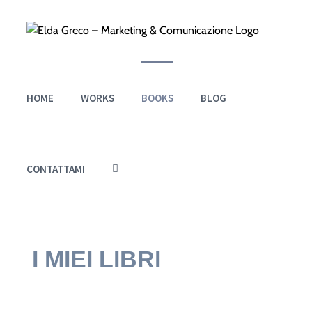
Salta
al
contenuto
HOME
WORKS
BOOKS
BLOG
CONTATTAMI
I MIEI LIBRI