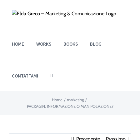
Salta
al
contenuto
HOME
WORKS
BOOKS
BLOG
CONTATTAMI
Home
/
marketing
/
PACKAGIN: INFORMAZIONE O MANIPOLAZIONE?
Precedente
Prossimo