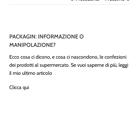
Ingrandisci
immagine
PACKAGIN: INFORMAZIONE O
MANIPOLAZIONE?
Ecco cosa ci dicono, e cosa ci nascondono, le confezioni
dei prodotti al supermercato. Se vuoi saperne di più, leggi
il mio ultimo articolo
Clicca
qui