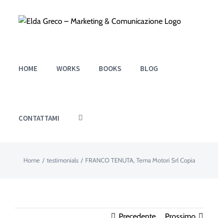
Salta
al
contenuto
HOME
WORKS
BOOKS
BLOG
CONTATTAMI
Home
/
testimonials
/
FRANCO TENUTA, Tema Motori Srl Copia
Precedente
Prossimo